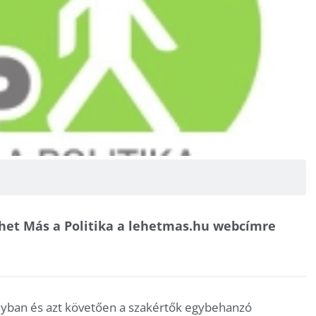
ehet Más a Politika a lehetmas.hu webcímre
nyban és azt követően a szakértők egybehanzó