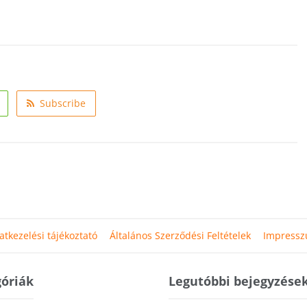
Subscribe
atkezelési tájékoztató
Általános Szerződési Feltételek
Impress
óriák
Legutóbbi bejegyzése