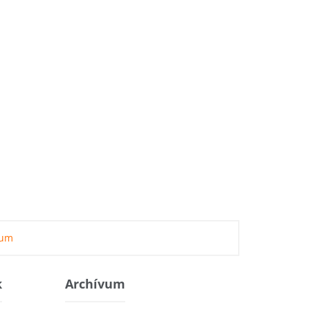
zum
k
Archívum
Archívum