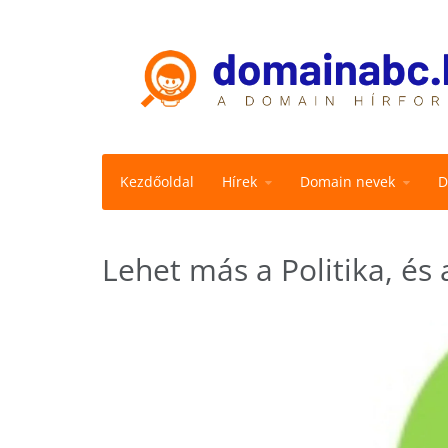
Kezdőoldal
Hírek
Domain nevek
D
Lehet más a Politika, és