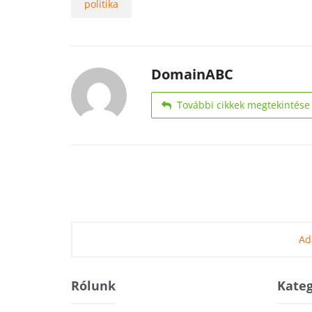
politika
DomainABC
További cikkek megtekintése
Ad
Rólunk
Kateg