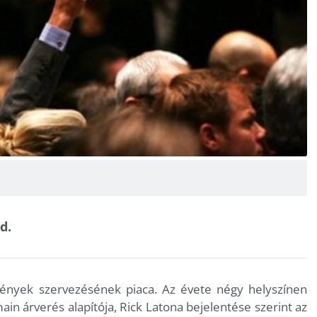
d.
zvények szervezésének piaca. Az évete négy helyszínen
ain árverés alapítója, Rick Latona bejelentése szerint az