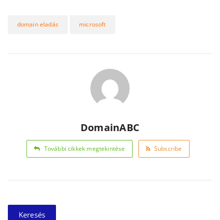
domain eladás
microsoft
DomainABC
További cikkek megtekintése
Subscribe
Keresés