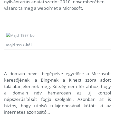
nyilvántartás adatai szerint 2010. novemberében
vásárolta meg a webcímet a Microsoft.
Majd 1997-ből
A domain nevet begépelve egyelőre a Microsoft
keresőjének, a Bing-nek a Kinect szóra adott
találatai jelennek meg. Kétség nem fér ahhoz, hogy
a domain név hamarosan az új konzol
népszerűsítését fogja szolgálni. Azonban az is
biztos, hogy utolsó tulajdonosánál kötött ki az
internetes azonosító…