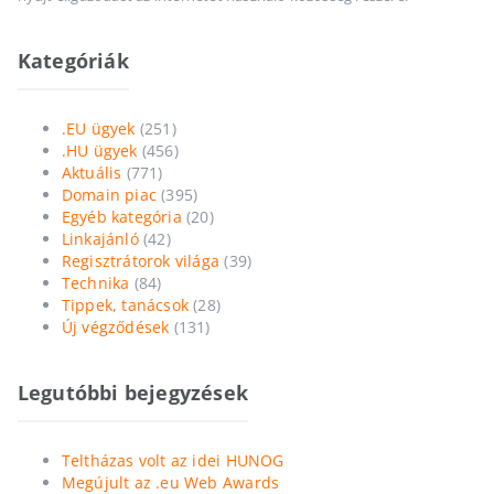
Kategóriák
.EU ügyek
(251)
.HU ügyek
(456)
Aktuális
(771)
Domain piac
(395)
Egyéb kategória
(20)
Linkajánló
(42)
Regisztrátorok világa
(39)
Technika
(84)
Tippek, tanácsok
(28)
Új végződések
(131)
Legutóbbi bejegyzések
Teltházas volt az idei HUNOG
Megújult az .eu Web Awards