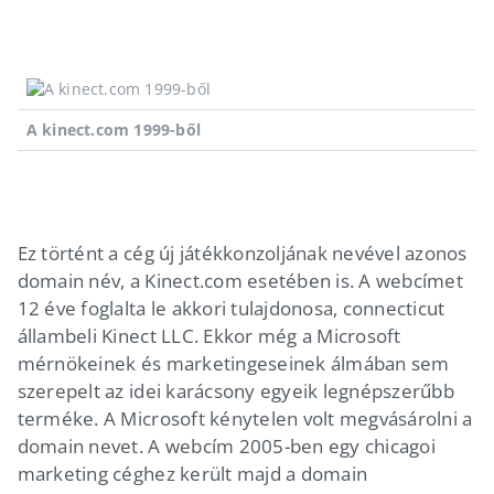
A kinect.com 1999-ből
Ez történt a cég új játékkonzoljának nevével azonos
domain név, a Kinect.com esetében is. A webcímet
12 éve foglalta le akkori tulajdonosa, connecticut
állambeli Kinect LLC. Ekkor még a Microsoft
mérnökeinek és marketingeseinek álmában sem
szerepelt az idei karácsony egyeik legnépszerűbb
terméke. A Microsoft kénytelen volt megvásárolni a
domain nevet. A webcím 2005-ben egy chicagoi
marketing céghez került majd a domain