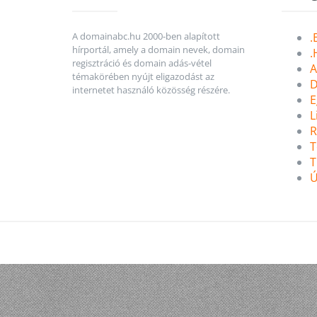
A domainabc.hu 2000-ben alapított
.
hírportál, amely a domain nevek, domain
.
regisztráció és domain adás-vétel
A
témakörében nyújt eligazodást az
D
internetet használó közösség részére.
E
L
R
T
T
Ú