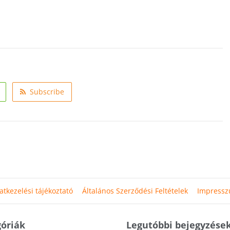
Subscribe
atkezelési tájékoztató
Általános Szerződési Feltételek
Impress
óriák
Legutóbbi bejegyzése