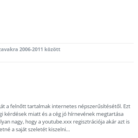
zavakra 2006-2011 között
át a felnőtt tartalmak internetes népszerűsítésétől. Ezt
ogi kérdések miatt és a cég jó hírnevének megtartása
olyan nagy, hogy a youtube.xxx regisztrációja akár azt is
etné a saját szeletét kiszelni…