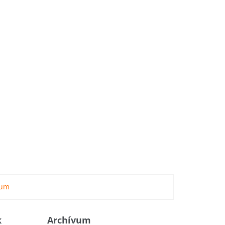
zum
k
Archívum
Archívum