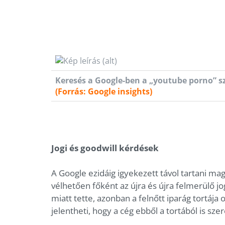
Keresés a Google-ben a „youtube porno” s
(Forrás: Google insights)
Jogi és goodwill kérdések
A Google ezidáig igyekezett távol tartani mag
vélhetően főként az újra és újra felmerülő j
miatt tette, azonban a felnőtt iparág tortája 
jelentheti, hogy a cég ebből a tortából is szer