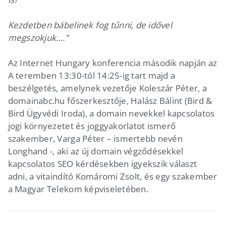
Kezdetben bábelinek fog tűnni, de idővel
megszokjuk….”
Az Internet Hungary konferencia második napján az
A teremben 13:30-tól 14:25-ig tart majd a
beszélgetés, amelynek vezetője Koleszár Péter, a
domainabc.hu főszerkesztője, Halász Bálint (Bird &
Bird Ügyvédi Iroda), a domain nevekkel kapcsolatos
jogi környezetet és joggyakorlatot ismerő
szakember, Varga Péter – ismertebb nevén
Longhand -, aki az új domain végződésekkel
kapcsolatos SEO kérdésekben igyekszik választ
adni, a vitaindító Komáromi Zsolt, és egy szakember
a Magyar Telekom képviseletében.