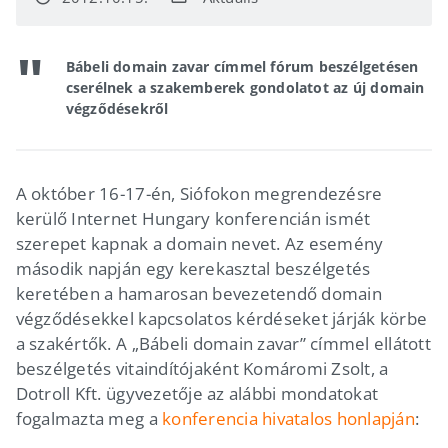
Bábeli domain zavar címmel fórum beszélgetésen
cserélnek a szakemberek gondolatot az új domain
végződésekről
A október 16-17-én, Siófokon megrendezésre
kerülő Internet Hungary konferencián ismét
szerepet kapnak a domain nevet. Az esemény
második napján egy kerekasztal beszélgetés
keretében a hamarosan bevezetendő domain
végződésekkel kapcsolatos kérdéseket járják körbe
a szakértők. A „Bábeli domain zavar” címmel ellátott
beszélgetés vitaindítójaként Komáromi Zsolt, a
Dotroll Kft. ügyvezetője az alábbi mondatokat
fogalmazta meg a
konferencia hivatalos honlapján
: