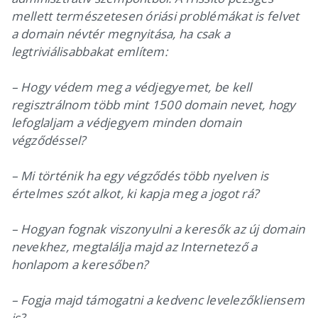
mellett természetesen óriási problémákat is felvet
a domain névtér megnyitása, ha csak a
legtriviálisabbakat említem:
– Hogy védem meg a védjegyemet, be kell
regisztrálnom több mint 1500 domain nevet, hogy
lefoglaljam a védjegyem minden domain
végződéssel?
– Mi történik ha egy végződés több nyelven is
értelmes szót alkot, ki kapja meg a jogot rá?
– Hogyan fognak viszonyulni a keresők az új domain
nevekhez, megtalálja majd az Internetező a
honlapom a keresőben?
– Fogja majd támogatni a kedvenc levelezőkliensem
is?