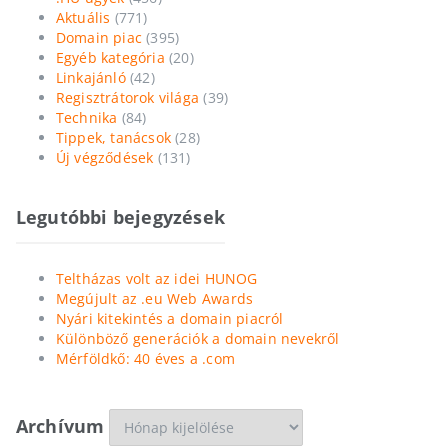
Aktuális
(771)
Domain piac
(395)
Egyéb kategória
(20)
Linkajánló
(42)
Regisztrátorok világa
(39)
Technika
(84)
Tippek, tanácsok
(28)
Új végződések
(131)
Legutóbbi bejegyzések
Teltházas volt az idei HUNOG
Megújult az .eu Web Awards
Nyári kitekintés a domain piacról
Különböző generációk a domain nevekről
Mérföldkő: 40 éves a .com
Archívum
Archívum