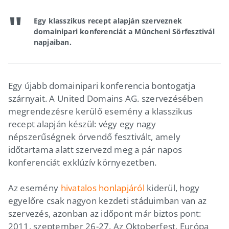
Egy klasszikus recept alapján szerveznek
domainipari konferenciát a Müncheni Sörfesztivál
napjaiban.
Egy újabb domainipari konferencia bontogatja
szárnyait. A United Domains AG. szervezésében
megrendezésre kerülő esemény a klasszikus
recept alapján készül: végy egy nagy
népszerűségnek örvendő fesztivált, amely
időtartama alatt szervezd meg a pár napos
konferenciát exklúzív környezetben.
Az esemény
hivatalos honlapjáról
kiderül, hogy
egyelőre csak nagyon kezdeti stáduimban van az
szervezés, azonban az időpont már biztos pont:
2011. szeptember 26-27. Az Oktoberfest, Európa