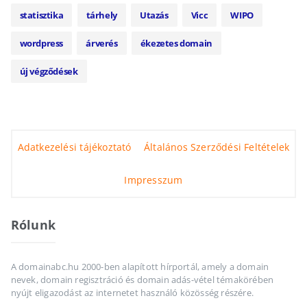
statisztika
tárhely
Utazás
Vicc
WIPO
wordpress
árverés
ékezetes domain
új végződések
Adatkezelési tájékoztató
Általános Szerződési Feltételek
Impresszum
Rólunk
A domainabc.hu 2000-ben alapított hírportál, amely a domain
nevek, domain regisztráció és domain adás-vétel témakörében
nyújt eligazodást az internetet használó közösség részére.