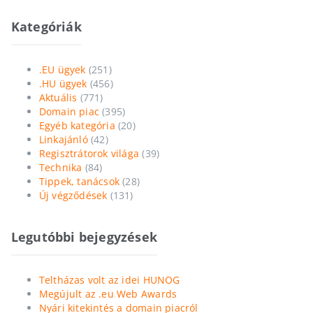
Kategóriák
.EU ügyek
(251)
.HU ügyek
(456)
Aktuális
(771)
Domain piac
(395)
Egyéb kategória
(20)
Linkajánló
(42)
Regisztrátorok világa
(39)
Technika
(84)
Tippek, tanácsok
(28)
Új végződések
(131)
Legutóbbi bejegyzések
Teltházas volt az idei HUNOG
Megújult az .eu Web Awards
Nyári kitekintés a domain piacról