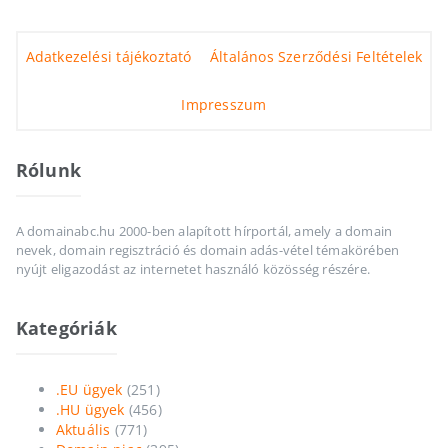
Adatkezelési tájékoztató
Általános Szerződési Feltételek
Impresszum
Rólunk
A domainabc.hu 2000-ben alapított hírportál, amely a domain
nevek, domain regisztráció és domain adás-vétel témakörében
nyújt eligazodást az internetet használó közösség részére.
Kategóriák
.EU ügyek
(251)
.HU ügyek
(456)
Aktuális
(771)