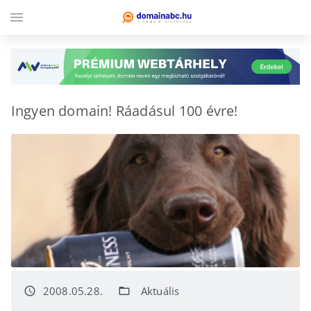
menu
Ingyen domain! Ráadásul 100 évre!
2008.05.28.
Aktuális
access_time
folder_open