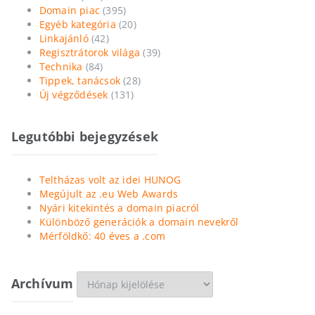
Domain piac
(395)
Egyéb kategória
(20)
Linkajánló
(42)
Regisztrátorok világa
(39)
Technika
(84)
Tippek, tanácsok
(28)
Új végződések
(131)
Legutóbbi bejegyzések
Teltházas volt az idei HUNOG
Megújult az .eu Web Awards
Nyári kitekintés a domain piacról
Különböző generációk a domain nevekről
Mérföldkő: 40 éves a .com
Archívum
Archívum