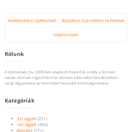
Adatkezelési tájékoztató
Általános Szerződési Feltételek
Impresszum
Rólunk
A domainabc.hu 2000-ben alapított hírportál, amely a domain
nevek, domain regisztráció és domain adás-vétel témakörében
nyújt eligazodást az internetet használó közösség részére.
Kategóriák
.EU ügyek
(251)
.HU ügyek
(456)
Aktuális
(771)