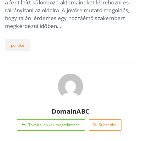
a fent leírt különböző aldomaineket létrehozni és
ráirányitani az oldalra. A jövőre mutató megoldás,
hogy talán érdemes egy hozzáértő szakembert
megkérdezni időben…
politika
DomainABC
További cikkek megtekintése
Subscribe