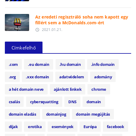
Az eredeti regisztráló soha nem kapott egy
fillért sem a McDonalds.com-ért
2021.01.21.
access_time
Címkefelhő
.com
.eu domain
.hu domain
.info domain
.org
.xxx domain
adatvédelem
adomány
a hét domain neve
ajánlott linkek
chrome
csalás
cybersquatting
DNS
domain
domain eladás
domainjog
domain megújítás
díjak
erotika
események
Európa
facebook