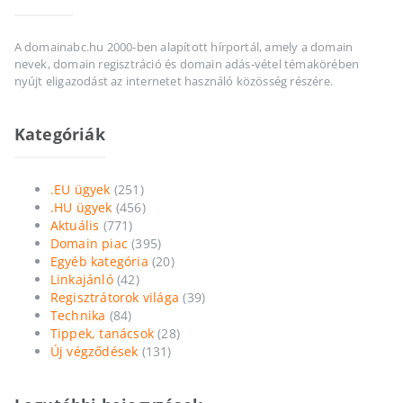
A domainabc.hu 2000-ben alapított hírportál, amely a domain
nevek, domain regisztráció és domain adás-vétel témakörében
nyújt eligazodást az internetet használó közösség részére.
Kategóriák
.EU ügyek
(251)
.HU ügyek
(456)
Aktuális
(771)
Domain piac
(395)
Egyéb kategória
(20)
Linkajánló
(42)
Regisztrátorok világa
(39)
Technika
(84)
Tippek, tanácsok
(28)
Új végződések
(131)