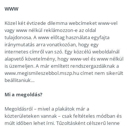
WWW
Közel két évtizede dilemma webcímeket www-vel
vagy www nélkül reklámozzon-e az oldal
tulajdonosa. A www előtag használata egyfajta
iránymutatás arra vonatkozóan, hogy egy
internetes címről van szó. Egy közcélú weboldalnál
alapvető követelmény, hogy www-vel és www nélkül
is üzemeljen. A már említett rendszergazdáknak a
www.megismileszebbol.mszp.hu címet nem sikerült
beállitaniuk…
Mi a megoldás?
Megoldásról – mivel a plakátok már a
közterületeken vannak – csak feltételes módban és
múlt időben lehet írni. Tűzoltásként célszerű lenne