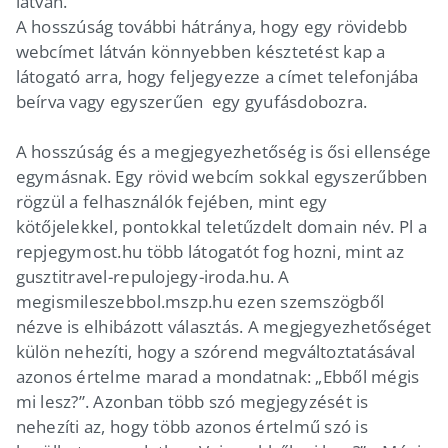
látván.
A hosszúság további hátránya, hogy egy rövidebb
webcímet látván könnyebben késztetést kap a
látogató arra, hogy feljegyezze a címet telefonjába
beírva vagy egyszerűen egy gyufásdobozra.
A hosszúság és a megjegyezhetőség is ősi ellensége
egymásnak. Egy rövid webcím sokkal egyszerűbben
rögzül a felhasználók fejében, mint egy
kötőjelekkel, pontokkal teletűzdelt domain név. Pl a
repjegymost.hu több látogatót fog hozni, mint az
gusztitravel-repulojegy-iroda.hu. A
megismileszebbol.mszp.hu ezen szemszögből
nézve is elhibázott választás. A megjegyezhetőséget
külön nehezíti, hogy a szórend megváltoztatásával
azonos értelme marad a mondatnak: „Ebből mégis
mi lesz?”. Azonban több szó megjegyzését is
nehezíti az, hogy több azonos értelmű szó is