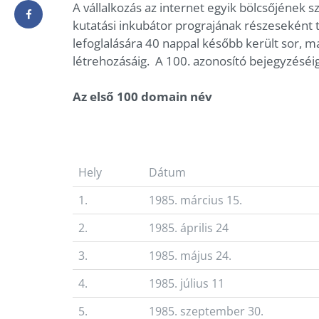
A vállalkozás az internet egyik bölcsőjének 
kutatási inkubátor prograjának részeseként
lefoglalására 40 nappal később került sor, m
létrehozásáig. A 100. azonosító bejegyzéséig k
Az első 100 domain név
Hely
Dátum
1.
1985. március 15.
2.
1985. április 24
3.
1985. május 24.
4.
1985. július 11
5.
1985. szeptember 30.