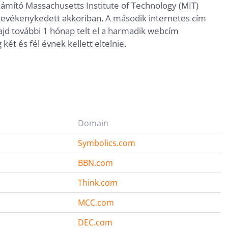
számító Massachusetts Institute of Technology (MIT)
 tevékenykedett akkoriban. A második internetes cím
ajd további 1 hónap telt el a harmadik webcím
ét és fél évnek kellett eltelnie.
Domain
Symbolics.com
BBN.com
Think.com
MCC.com
DEC.com