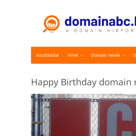
Kezdőoldal
Hírek
Domain nevek
D
Happy Birthday domain 