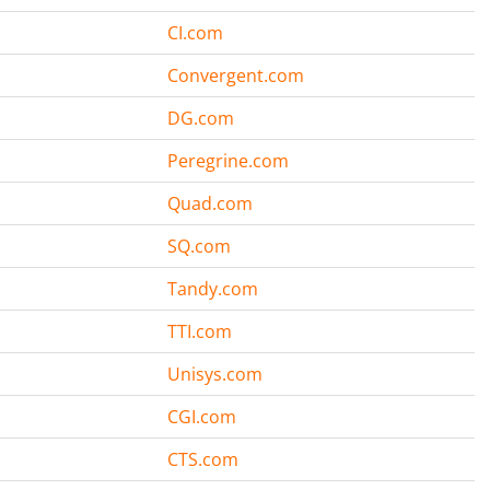
CI.com
Convergent.com
DG.com
Peregrine.com
Quad.com
SQ.com
Tandy.com
TTI.com
Unisys.com
CGI.com
CTS.com