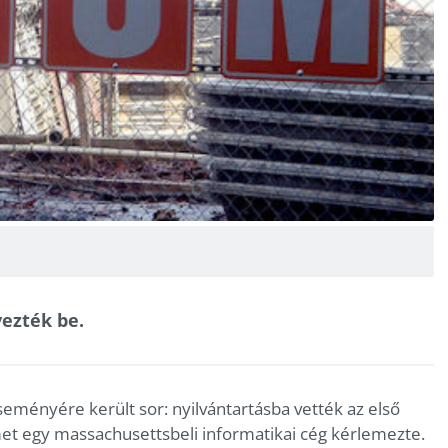
yezték be.
eményére került sor: nyilvántartásba vették az első
et egy massachusettsbeli informatikai cég kérlemezte.