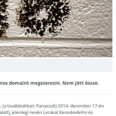
onos domaint megszerezni. Nem jött össze.
t. (a továbbiakban: Panaszolt) 2014. december 17-én
 alatt), jelenlegi nevén Lerakat Kereskedelmi és