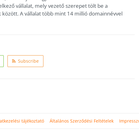
elkező vállalat, mely vezető szerepet tölt be a
ok között. A vállalat több mint 14 millió domainnévvel
Subscribe
atkezelési tájékoztató
Általános Szerződési Feltételek
Impress