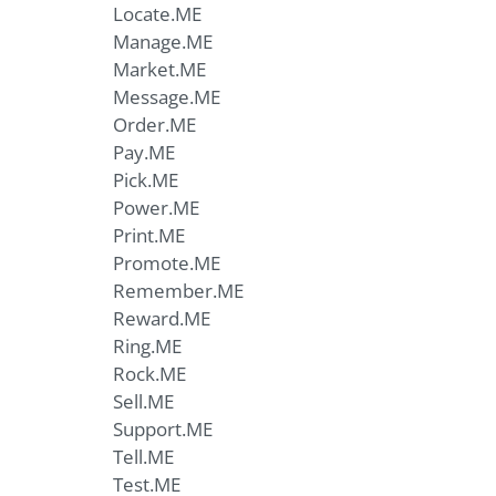
Locate.ME
Manage.ME
Market.ME
Message.ME
Order.ME
Pay.ME
Pick.ME
Power.ME
Print.ME
Promote.ME
Remember.ME
Reward.ME
Ring.ME
Rock.ME
Sell.ME
Support.ME
Tell.ME
Test.ME