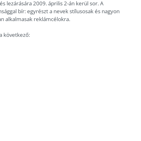
s lezárására 2009. április 2-án kerül sor. A
ággal bír: egyrészt a nevek stílusosak és nagyon
n alkalmasak reklámcélokra.
 a következő: