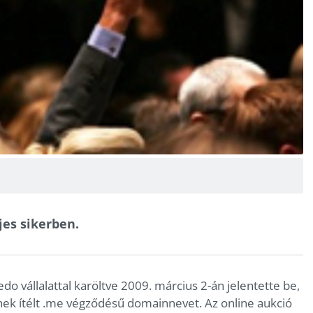
jes sikerben.
do vállalattal karöltve 2009. március 2-án jelentette be,
ek ítélt .me végződésű domainnevet. Az online aukció