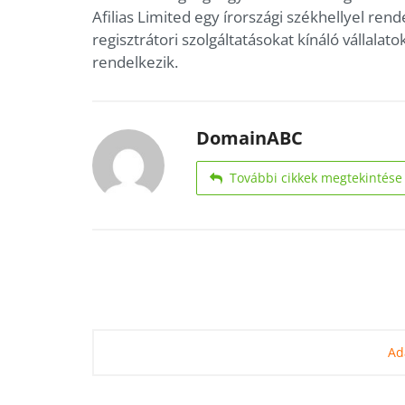
Afilias Limited egy írországi székhellyel rend
regisztrátori szolgáltatásokat kínáló vállalat
rendelkezik.
DomainABC
További cikkek megtekintése
Ad