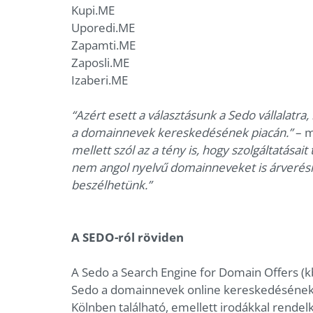
Kupi.ME
Uporedi.ME
Zapamti.ME
Zaposli.ME
Izaberi.ME
“Azért esett a választásunk a Sedo vállalatra
a domainnevek kereskedésének piacán.”
– m
mellett szól az a tény is, hogy szolgáltatásai
nem angol nyelvű domainneveket is árverésre
beszélhetünk.”
A SEDO-ról röviden
A Sedo a Search Engine for Domain Offers (kb
Sedo a domainnevek online kereskedésének ve
Kölnben található, emellett irodákkal rende