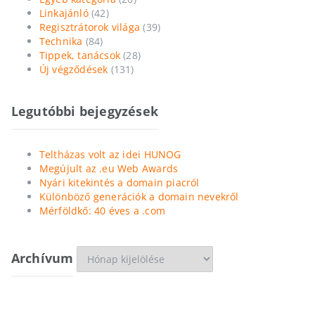
Linkajánló
(42)
Regisztrátorok világa
(39)
Technika
(84)
Tippek, tanácsok
(28)
Új végződések
(131)
Legutóbbi bejegyzések
Teltházas volt az idei HUNOG
Megújult az .eu Web Awards
Nyári kitekintés a domain piacról
Különböző generációk a domain nevekről
Mérföldkő: 40 éves a .com
Archívum
Archívum