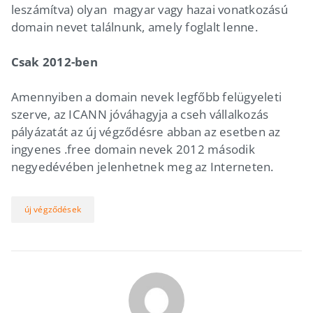
leszámítva) olyan magyar vagy hazai vonatkozású
domain nevet találnunk, amely foglalt lenne.
Csak 2012-ben
Amennyiben a domain nevek legfőbb felügyeleti
szerve, az ICANN jóváhagyja a cseh vállalkozás
pályázatát az új végződésre abban az esetben az
ingyenes .free domain nevek 2012 második
negyedévében jelenhetnek meg az Interneten.
új végződések