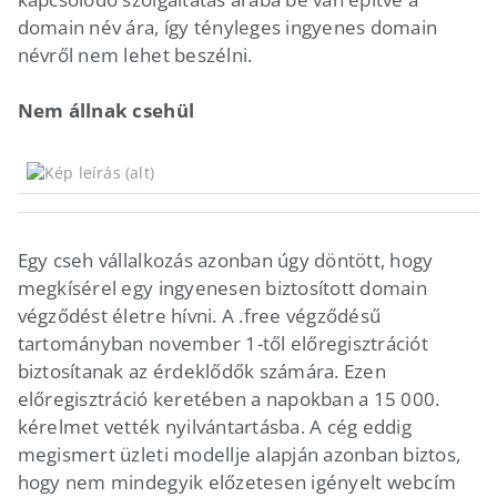
domain név ára, így tényleges ingyenes domain
névről nem lehet beszélni.
Nem állnak csehül
Egy cseh vállalkozás azonban úgy döntött, hogy
megkísérel egy ingyenesen biztosított domain
végződést életre hívni. A .free végződésű
tartományban november 1-től előregisztrációt
biztosítanak az érdeklődők számára. Ezen
előregisztráció keretében a napokban a 15 000.
kérelmet vették nyilvántartásba. A cég eddig
megismert üzleti modellje alapján azonban biztos,
hogy nem mindegyik előzetesen igényelt webcím