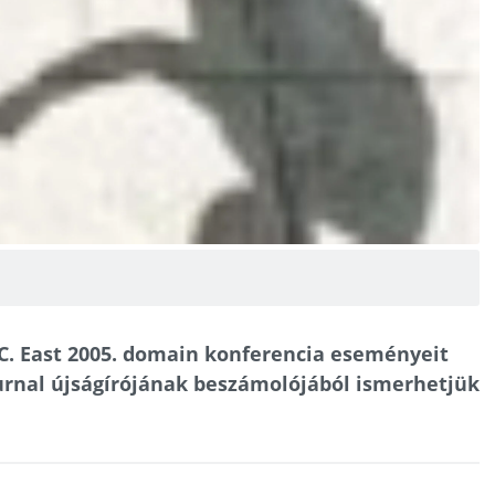
I.C. East 2005. domain konferencia eseményeit
rnal újságírójának beszámolójából ismerhetjük