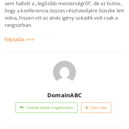
sem hallott a „legősibb mesterségről”, de az biztos,
hogy a konferencia összes résztvevőjére büszke lett
volna, hiszen ott az alvás igény sokadik volt csak a
rangsorban.
folytatás >>>
DomainABC
További cikkek megtekintése
Subscribe