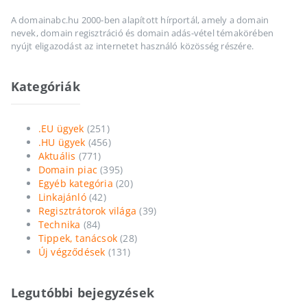
A domainabc.hu 2000-ben alapított hírportál, amely a domain
nevek, domain regisztráció és domain adás-vétel témakörében
nyújt eligazodást az internetet használó közösség részére.
Kategóriák
.EU ügyek
(251)
.HU ügyek
(456)
Aktuális
(771)
Domain piac
(395)
Egyéb kategória
(20)
Linkajánló
(42)
Regisztrátorok világa
(39)
Technika
(84)
Tippek, tanácsok
(28)
Új végződések
(131)
Legutóbbi bejegyzések