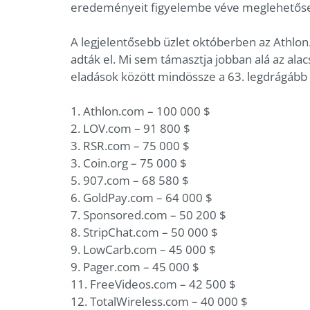
eredeményeit figyelembe véve meglehetősen
A legjelentősebb üzlet októberben az Athlon
adták el. Mi sem támasztja jobban alá az alacs
eladások között mindössze a 63. legdrágább
1. Athlon.com – 100 000 $
2. LOV.com – 91 800 $
3. RSR.com – 75 000 $
3. Coin.org – 75 000 $
5. 907.com – 68 580 $
6. GoldPay.com – 64 000 $
7. Sponsored.com – 50 200 $
8. StripChat.com – 50 000 $
9. LowCarb.com – 45 000 $
9. Pager.com – 45 000 $
11. FreeVideos.com – 42 500 $
12. TotalWireless.com – 40 000 $