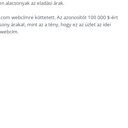
 alacsonyak az eladási árak.
.com webcímre köttetett. Az azonosítót 100 000 $-ért
ony árakat, mint az a tény, hogy ez az üzlet az idei
 webcím.