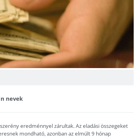
in nevek
szerény eredménnyel zárultak. Az eladási összegeket
ikeresnek mondható, azonban az elmúlt 9 hónap