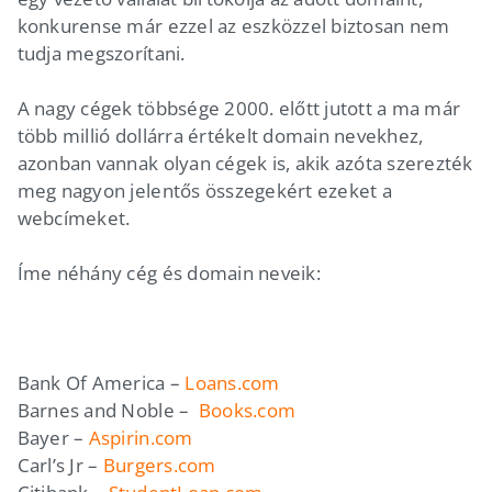
konkurense már ezzel az eszközzel biztosan nem
tudja megszorítani.
A nagy cégek többsége 2000. előtt jutott a ma már
több millió dollárra értékelt domain nevekhez,
azonban vannak olyan cégek is, akik azóta szerezték
meg nagyon jelentős összegekért ezeket a
webcímeket.
Íme néhány cég és domain neveik:
Bank Of America –
Loans.com
Barnes and Noble –
Books.com
Bayer –
Aspirin.com
Carl’s Jr –
Burgers.com