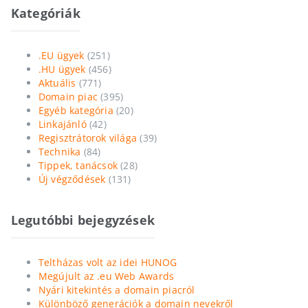
Kategóriák
.EU ügyek
(251)
.HU ügyek
(456)
Aktuális
(771)
Domain piac
(395)
Egyéb kategória
(20)
Linkajánló
(42)
Regisztrátorok világa
(39)
Technika
(84)
Tippek, tanácsok
(28)
Új végződések
(131)
Legutóbbi bejegyzések
Teltházas volt az idei HUNOG
Megújult az .eu Web Awards
Nyári kitekintés a domain piacról
Különböző generációk a domain nevekről