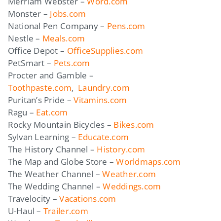
Merriam Webster –
Word.com
Monster –
Jobs.com
National Pen Company –
Pens.com
Nestle –
Meals.com
Office Depot –
OfficeSupplies.com
PetSmart –
Pets.com
Procter and Gamble –
Toothpaste.com
,
Laundry.com
Puritan’s Pride –
Vitamins.com
Ragu –
Eat.com
Rocky Mountain Bicycles –
Bikes.com
Sylvan Learning –
Educate.com
The History Channel –
History.com
The Map and Globe Store –
Worldmaps.com
The Weather Channel –
Weather.com
The Wedding Channel –
Weddings.com
Travelocity –
Vacations.com
U-Haul –
Trailer.com