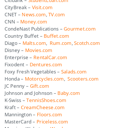
Citibank –
StudentLoan.com
CityBreak –
Visit.com
CNET –
News.com
,
TV.com
CNN –
Money.com
CondeNast Publications –
Gourmet.com
Country Buffet –
Buffet.com
Diago –
Malts.com
,
Rum.com
,
Scotch.com
Disney –
Movies.com
Enterprise –
RentalCar.com
Fixodent –
Dentures.com
Foxy Fresh Vegetables –
Salads.com
Honda –
Motorcycles.com
,
Scooters.com
JC Penny –
Gift.com
Johnson and Johnson –
Baby.com
K-Swiss –
TennisShoes.com
Kraft –
CreamCheese.com
Mannington –
Floors.com
MasterCard –
Priceless.com