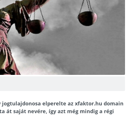
jogtulajdonosa elperelte az xfaktor.hu domain
ta át saját nevére, így azt még mindig a régi