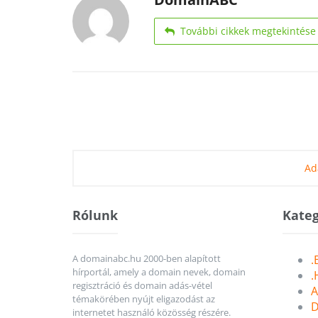
További cikkek megtekintése
Ad
Rólunk
Kateg
A domainabc.hu 2000-ben alapított
.
hírportál, amely a domain nevek, domain
.
regisztráció és domain adás-vétel
A
témakörében nyújt eligazodást az
D
internetet használó közösség részére.