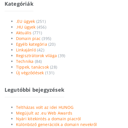
Kategóriák
.EU ügyek
(251)
.HU ügyek
(456)
Aktuális
(771)
Domain piac
(395)
Egyéb kategória
(20)
Linkajánló
(42)
Regisztrátorok világa
(39)
Technika
(84)
Tippek, tanácsok
(28)
Új végződések
(131)
Legutóbbi bejegyzések
Teltházas volt az idei HUNOG
Megújult az .eu Web Awards
Nyári kitekintés a domain piacról
Különböző generációk a domain nevekről