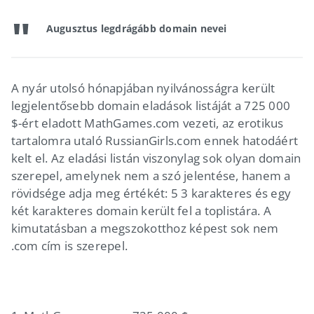
Augusztus legdrágább domain nevei
A nyár utolsó hónapjában nyilvánosságra került
legjelentősebb domain eladások listáját a 725 000
$-ért eladott MathGames.com vezeti, az erotikus
tartalomra utaló RussianGirls.com ennek hatodáért
kelt el. Az eladási listán viszonylag sok olyan domain
szerepel, amelynek nem a szó jelentése, hanem a
rövidsége adja meg értékét: 5 3 karakteres és egy
két karakteres domain került fel a toplistára. A
kimutatásban a megszokotthoz képest sok nem
.com cím is szerepel.