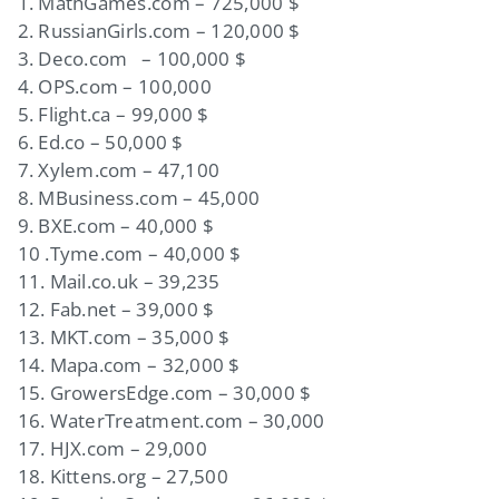
1. MathGames.com – 725,000 $
2. RussianGirls.com – 120,000 $
3. Deco.com – 100,000 $
4. OPS.com – 100,000
5. Flight.ca – 99,000 $
6. Ed.co – 50,000 $
7. Xylem.com – 47,100
8. MBusiness.com – 45,000
9. BXE.com – 40,000 $
10 .Tyme.com – 40,000 $
11. Mail.co.uk – 39,235
12. Fab.net – 39,000 $
13. MKT.com – 35,000 $
14. Mapa.com – 32,000 $
15. GrowersEdge.com – 30,000 $
16. WaterTreatment.com – 30,000
17. HJX.com – 29,000
18. Kittens.org – 27,500