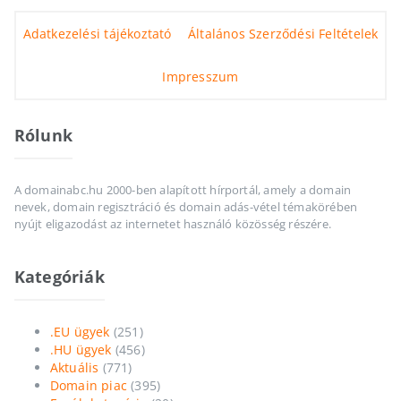
Adatkezelési tájékoztató
Általános Szerződési Feltételek
Impresszum
Rólunk
A domainabc.hu 2000-ben alapított hírportál, amely a domain
nevek, domain regisztráció és domain adás-vétel témakörében
nyújt eligazodást az internetet használó közösség részére.
Kategóriák
.EU ügyek
(251)
.HU ügyek
(456)
Aktuális
(771)
Domain piac
(395)