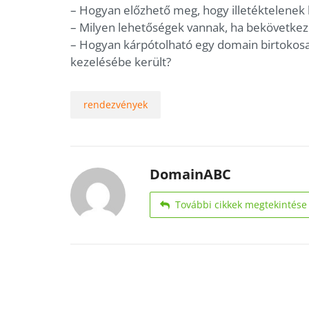
– Hogyan előzhető meg, hogy illetéktelene
– Milyen lehetőségek vannak, ha bekövetkeze
– Hogyan kárpótolható egy domain birtokosa, 
kezelésébe került?
rendezvények
DomainABC
További cikkek megtekintése