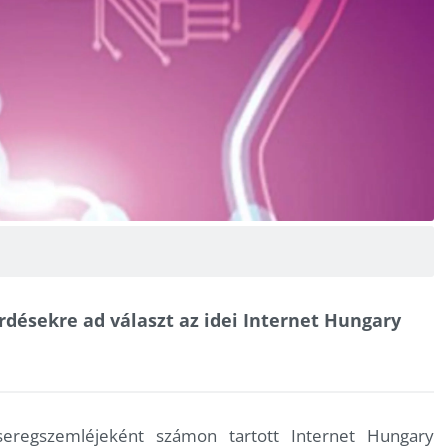
désekre ad választ az idei Internet Hungary
seregszemléjeként számon tartott Internet Hungary