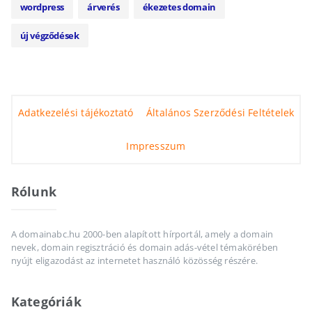
wordpress
árverés
ékezetes domain
új végződések
Adatkezelési tájékoztató
Általános Szerződési Feltételek
Impresszum
Rólunk
A domainabc.hu 2000-ben alapított hírportál, amely a domain
nevek, domain regisztráció és domain adás-vétel témakörében
nyújt eligazodást az internetet használó közösség részére.
Kategóriák