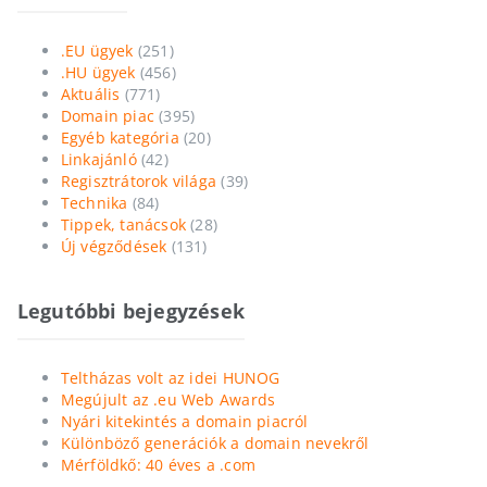
.EU ügyek
(251)
.HU ügyek
(456)
Aktuális
(771)
Domain piac
(395)
Egyéb kategória
(20)
Linkajánló
(42)
Regisztrátorok világa
(39)
Technika
(84)
Tippek, tanácsok
(28)
Új végződések
(131)
Legutóbbi bejegyzések
Teltházas volt az idei HUNOG
Megújult az .eu Web Awards
Nyári kitekintés a domain piacról
Különböző generációk a domain nevekről
Mérföldkő: 40 éves a .com