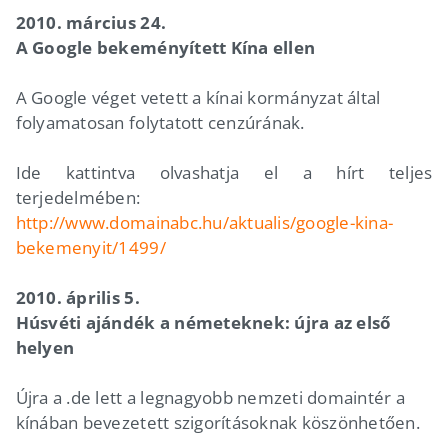
2010. március 24.
A Google bekeményített Kína ellen
A Google véget vetett a kínai kormányzat által
folyamatosan folytatott cenzúrának.
Ide kattintva olvashatja el a hírt teljes
terjedelmében:
http://www.domainabc.hu/aktualis/google-kina-
bekemenyit/1499/
2010. április 5.
Húsvéti ajándék a németeknek: újra az első
helyen
Újra a .de lett a legnagyobb nemzeti domaintér a
kínában bevezetett szigorításoknak köszönhetően.