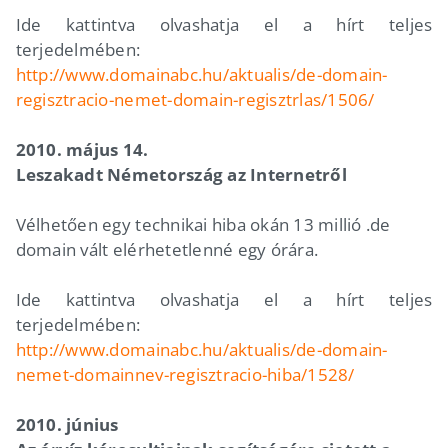
Ide kattintva olvashatja el a hírt teljes
terjedelmében:
http://www.domainabc.hu/aktualis/de-domain-
regisztracio-nemet-domain-regisztrlas/1506/
2010. május 14.
Leszakadt Németország az Internetről
Vélhetően egy technikai hiba okán 13 millió .de
domain vált elérhetetlenné egy órára.
Ide kattintva olvashatja el a hírt teljes
terjedelmében:
http://www.domainabc.hu/aktualis/de-domain-
nemet-domainnev-regisztracio-hiba/1528/
2010. június