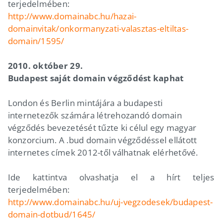
terjedelmében:
http://www.domainabc.hu/hazai-
domainvitak/onkormanyzati-valasztas-eltiltas-
domain/1595/
2010. október 29.
Budapest saját domain végződést kaphat
London és Berlin mintájára a budapesti
internetezők számára létrehozandó domain
végződés bevezetését tűzte ki célul egy magyar
konzorcium. A .bud domain végződéssel ellátott
internetes címek 2012-től válhatnak elérhetővé.
Ide kattintva olvashatja el a hírt teljes
terjedelmében:
http://www.domainabc.hu/uj-vegzodesek/budapest-
domain-dotbud/1645/