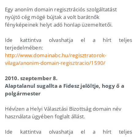
Egy anoním domain regisztrációs szolgáltatást
nyújtó cég mögé bújtak a volt barátnők
fényképeinek helyt adó honlap üzemeltetői.
Ide kattintva olvashatja el a hírt teljes
terjedelmében:
http://www.domainabc.hu/regisztratorok-
vilaga/anonim-domain-regisztracio/1590/
2010. szeptember 8.
Alaptalanul sugallta a Fidesz jelöltje, hogy ő a
polgármester
Hévízen a Helyi Választási Bizottság domain név
használata ügyében foglalt állást.
Ide kattintva olvashatja el a hírt teljes