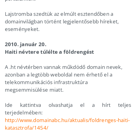
Lajstromba szedtük az elmúlt esztendőben a
domainvilágban történt legjelentősebb híreket,
eseményeket.
2010. január 20.
Haiti névtere túlélte a földrengést
A .ht névtérben vannak műkdödő domain nevek,
azonban a legtöbb weboldal nem érhető el a
telekommunikációs infrastruktúra
megsemmisülése miatt.
Ide kattintva olvashatja el a hírt teljes
terjedelmében:
http://www.domainabc.hu/aktualis/foldrenges-haiti-
katasztrofa/1454/