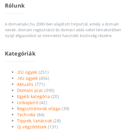
Rólunk
A domainabc.hu 2000-ben alapított hírportál, amely a domain
nevek, domain regisztráció és domain adás-vétel témakörében
nyújt eligazodást az internetet használó közösség részére.
Kategóriák
.EU ügyek
(251)
.HU ügyek
(456)
Aktuális
(771)
Domain piac
(395)
Egyéb kategória
(20)
Linkajánló
(42)
Regisztrátorok világa
(39)
Technika
(84)
Tippek, tanácsok
(28)
Új végződések
(131)