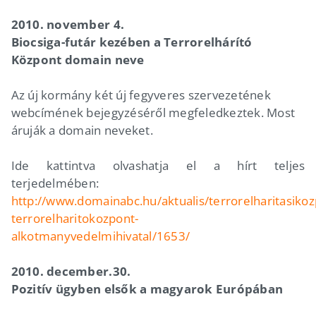
2010. november 4.
Biocsiga-futár kezében a Terrorelhárító
Központ domain neve
Az új kormány két új fegyveres szervezetének
webcímének bejegyzéséről megfeledkeztek. Most
áruják a domain neveket.
Ide kattintva olvashatja el a hírt teljes
terjedelmében:
http://www.domainabc.hu/aktualis/terrorelharitasikoz
terrorelharitokozpont-
alkotmanyvedelmihivatal/1653/
2010. december.30.
Pozitív ügyben elsők a magyarok Európában