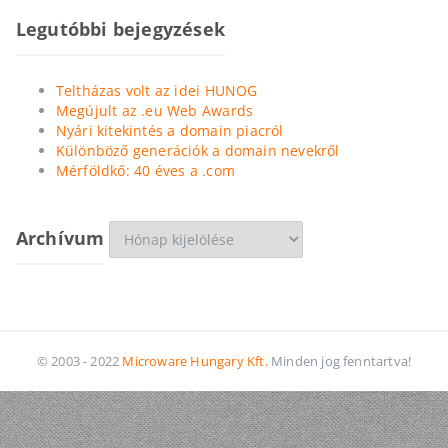
Legutóbbi bejegyzések
Teltházas volt az idei HUNOG
Megújult az .eu Web Awards
Nyári kitekintés a domain piacról
Különböző generációk a domain nevekről
Mérföldkő: 40 éves a .com
Archívum
Archívum
© 2003 - 2022
Microware Hungary Kft.
Minden jog fenntartva!