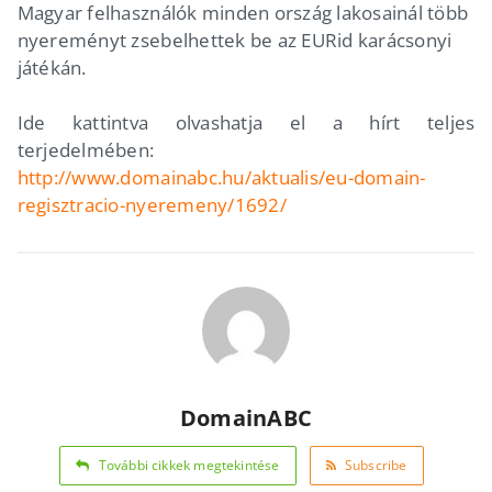
Magyar felhasználók minden ország lakosainál több
nyereményt zsebelhettek be az EURid karácsonyi
játékán.
Ide kattintva olvashatja el a hírt teljes
terjedelmében:
http://www.domainabc.hu/aktualis/eu-domain-
regisztracio-nyeremeny/1692/
DomainABC
További cikkek megtekintése
Subscribe